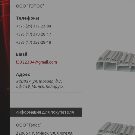
ООО "ТЭПОС"
+375 (29) 332-23-04
+375 (17) 378-28-17
+375 (17) 352-28-18
t3322304@gmail.com
220057, ул. Фогеля, д.7,
оф.159, Минск, Беларусь
Информация для покупателя
ООО "Тэпос"
220057, г. Минск, ул. Фогеля,