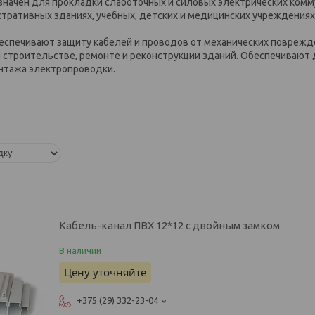
значен для прокладки слаботочных и силовых электрических комм
тративных зданиях, учебных, детских и медицинских учреждениях 
еспечивают защиту кабелей и проводов от механических поврежд
 строительстве, ремонте и реконструкции зданий. Обеспечивают д
нтажа электропроводки.
Кабель-канал ПВХ 12*12 с двойным замком
В наличии
Цену уточняйте
+375 (29) 332-23-04