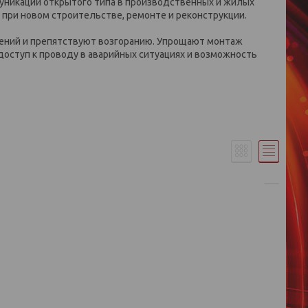
уникаций открытого типа в производственных и жилых
при новом строительстве, ремонте и реконструкции.
ений и препятствуют возгоранию. Упрощают монтаж
оступ к проводу в аварийных ситуациях и возможность