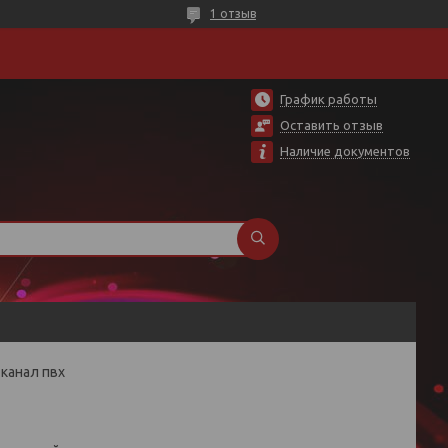
1 отзыв
График работы
Оставить отзыв
Наличие документов
канал пвх