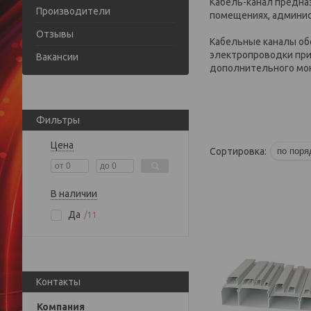
Кабель-канал предна
Производители
помещениях, админис
Отзывы
Кабельные каналы об
электропроводки при
Вакансии
дополнительного мо
Фильтры
Цена
В наличии
Да
11
Контакты