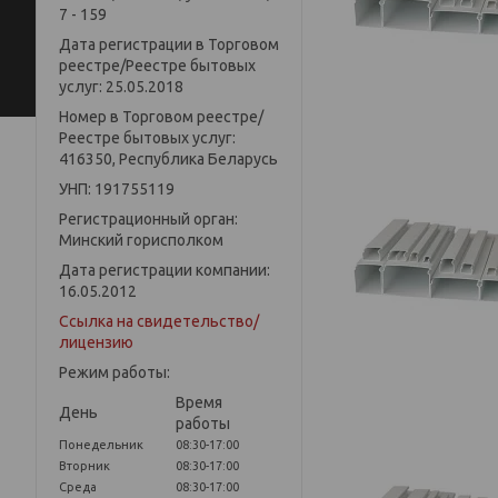
7 - 159
Дата регистрации в Торговом
реестре/Реестре бытовых
услуг: 25.05.2018
Номер в Торговом реестре/
Реестре бытовых услуг:
416350, Республика Беларусь
УНП: 191755119
Регистрационный орган:
Минский горисполком
Дата регистрации компании:
16.05.2012
Ссылка на свидетельство/
лицензию
Режим работы:
Время
День
работы
Понедельник
08:30-17:00
Вторник
08:30-17:00
Среда
08:30-17:00