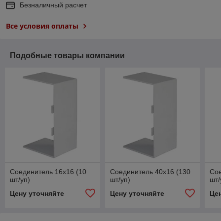
Безналичный расчет
Все условия оплаты
Подобные товары компании
Соединитель 16x16 (10
Соединитель 40x16 (130
Сое
шт/уп)
шт/уп)
шт/
Цену уточняйте
Цену уточняйте
Це