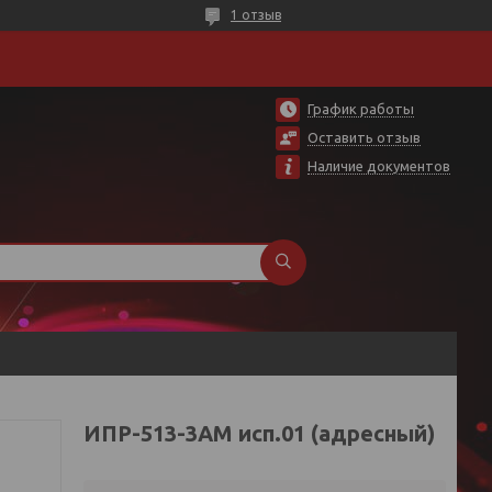
1 отзыв
График работы
Оставить отзыв
Наличие документов
ИПР-513-3АМ исп.01 (адресный)