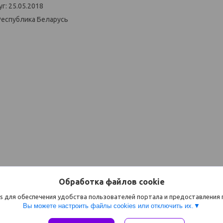
г: 25.05.2018
Республика Беларусь
Обработка файлов cookie
s для обеспечения удобства пользователей портала и предоставления
Вы можете настроить файлы cookies или отключить их.