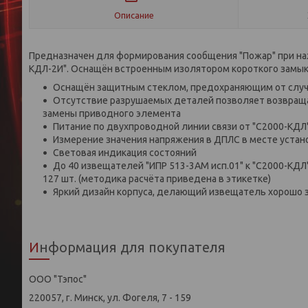
Описание
Предназначен для формирования сообщения "Пожар" при наж
КДЛ-2И". Оснащён встроенным изолятором короткого замык
Оснащён защитным стеклом, предохраняющим от случ
Отсутствие разрушаемых деталей позволяет возвращ
замены приводного элемента
Питание по двухпроводной линии связи от "С2000-КДЛ
Измерение значения напряжения в ДПЛС в месте устан
Световая индикация состояний
До 40 извещателей "ИПР 513-3АМ исп.01" к "С2000-КД
127 шт. (методика расчёта приведена в этикетке)
Яркий дизайн корпуса, делающий извещатель хорошо 
Информация для покупателя
ООО "Тэпос"
220057, г. Минск, ул. Фогеля, 7 - 159