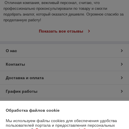
Отличная компания, вежливый персонал, считаю, что 
профессионально проконсультировали по товару и смогли 
подобрать аналог, который оказался дешевле. Огромное спасибо за 
проделанную работу!
Показать все отзывы
О нас
Контакты
Доставка и оплата
График работы
Полная версия сайта
Обработка файлов cookie
Политика обработки cookies
Мы используем файлы cookies для обеспечения удобства
пользователей портала и предоставления персональных