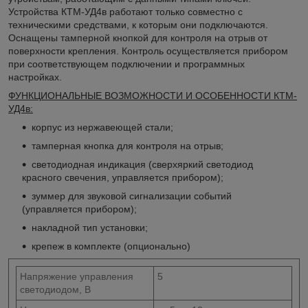
Устройства КТМ-УД4в работают только совместно с
техническими средствами, к которым они подключаются.
Оснащены тамперной кнопкой для контроля на отрыв от
поверхности крепления. Контроль осуществляется прибором
при соответствующем подключении и программных
настройках.
ФУНКЦИОНАЛЬНЫЕ ВОЗМОЖНОСТИ И ОСОБЕННОСТИ КТМ-
УД4в:
корпус из нержавеющей стали;
тамперная кнопка для контроля на отрыв;
светодиодная индикация (сверхяркий светодиод
красного свечения, управляется прибором);
зуммер для звуковой сигнализации событий
(управляется прибором);
накладной тип установки;
крепеж в комплекте (опционально)
Напряжение управления
5
светодиодом, В