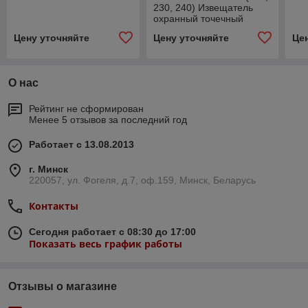
230, 240) Извещатель
охранный точечный
магнитоконтактный
Цену уточняйте
Цену уточняйте
Це
взрывозащищенный
0ExiaIICT6 X
О нас
Рейтинг не сформирован
Менее 5 отзывов за последний год
Работает с 13.08.2013
г. Минск
220057, ул. Фогеля, д.7, оф.159, Минск, Беларусь
Контакты
Сегодня работает с 08:30 до 17:00
Показать весь график работы
Отзывы о магазине