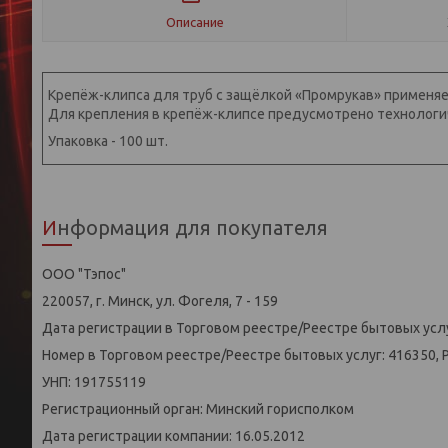
Описание
Крепёж-клипса для труб с защёлкой «Промрукав» применяет
Для крепления в крепёж-клипсе предусмотрено технологи
Упаковка - 100 шт.
Информация для покупателя
ООО "Тэпос"
220057, г. Минск, ул. Фогеля, 7 - 159
Дата регистрации в Торговом реестре/Реестре бытовых услу
Номер в Торговом реестре/Реестре бытовых услуг: 416350, 
УНП: 191755119
Регистрационный орган: Минский горисполком
Дата регистрации компании: 16.05.2012