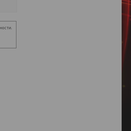
ности.