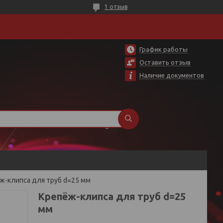
1 отзыв
График работы
Оставить отзыв
Наличие документов
ж-клипса для труб d=25 мм
Крепёж-клипса для труб d=25
мм