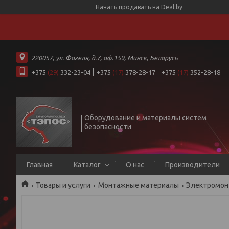
Начать продавать на Deal.by
220057, ул. Фогеля, д.7, оф.159, Минск, Беларусь
+375
(29)
332-23-04
+375
(17)
378-28-17
+375
(17)
352-28-18
Оборудование и материалы систем
безопасности
Главная
Каталог
О нас
Производители
Товары и услуги
Монтажные материалы
Электромон