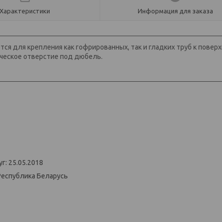
Характеристики
Информация для заказа
ся для крепления как гофрированных, так и гладких труб к поверх
ческое отверстие под дюбель.
г: 25.05.2018
Республика Беларусь