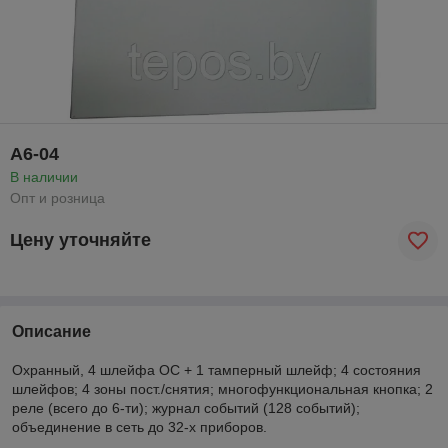
А6-04
В наличии
Опт и розница
Цену уточняйте
Описание
Охранный, 4 шлейфа ОС + 1 тамперный шлейф; 4 состояния
шлейфов; 4 зоны пост./снятия; многофункциональная кнопка; 2
реле (всего до 6-ти); журнал событий (128 событий);
объединение в сеть до 32-х приборов.