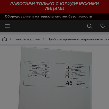
РАБОТАЕМ ТОЛЬКО С ЮРИДИЧЕСКИМИ
ЛИЦАМИ
Оборудование и материалы систем безопасности
Товары и услуги
Приборы приемно-контрольные охран