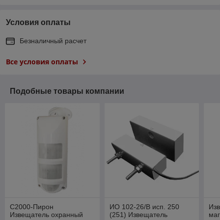
Условия оплаты
Безналичный расчет
Все условия оплаты
Подобные товары компании
С2000-Пирон
ИО 102-26/В исп. 250
Из
Извещатель охранный
(251) Извещатель
ма