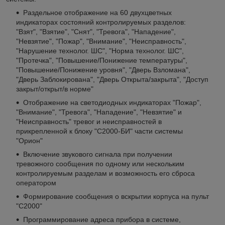
Раздельное отображение на 60 двухцветных
индикаторах состояний контролируемых разделов:
"Взят", "Взятие", "Снят", "Тревога", "Нападение",
"Невзятие", "Пожар", "Внимание", "Неисправность",
"Нарушение технолог. ШС", "Норма технолог. ШС",
"Протечка", "Повышение/Понижение температуры",
"Повышение/Понижение уровня", "Дверь Взломана",
"Дверь Заблокирована", "Дверь Открыта/закрыта", "Доступ
закрыт/открыт/в норме"
Отображение на светодиодных индикаторах "Пожар",
"Внимание", "Тревога", "Нападение", "Невзятие" и
"Неисправность" тревог и неисправностей в
прикрепленной к блоку "С2000-БИ" части системы
"Орион"
Включение звукового сигнала при получении
тревожного сообщения по одному или нескольким
контролируемым разделам и возможность его сброса
оператором
Формирование сообщения о вскрытии корпуса на пульт
"С2000"
Программирование адреса прибора в системе,