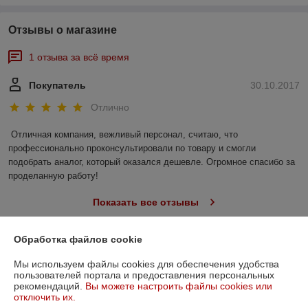
Отзывы о магазине
1 отзыва за всё время
Покупатель
30.10.2017
Отлично
Отличная компания, вежливый персонал, считаю, что 
профессионально проконсультировали по товару и смогли 
подобрать аналог, который оказался дешевле. Огромное спасибо за 
проделанную работу!
Показать все отзывы
Обработка файлов cookie
О нас
Мы используем файлы cookies для обеспечения удобства
пользователей портала и предоставления персональных
Контакты
рекомендаций.
Вы можете настроить файлы cookies или
отключить их.