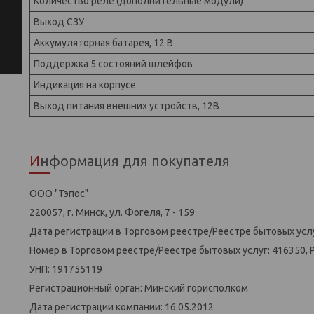
Количество реле (дополнительные модули)
Выход СЗУ
Аккумуляторная батарея, 12 В
Поддержка 5 состояний шлейфов
Индикация на корпусе
Выход питания внешних устройств, 12В
Информация для покупателя
ООО "Тэпос"
220057, г. Минск, ул. Фогеля, 7 - 159
Дата регистрации в Торговом реестре/Реестре бытовых услу
Номер в Торговом реестре/Реестре бытовых услуг: 416350, 
УНП: 191755119
Регистрационный орган: Минский горисполком
Дата регистрации компании: 16.05.2012