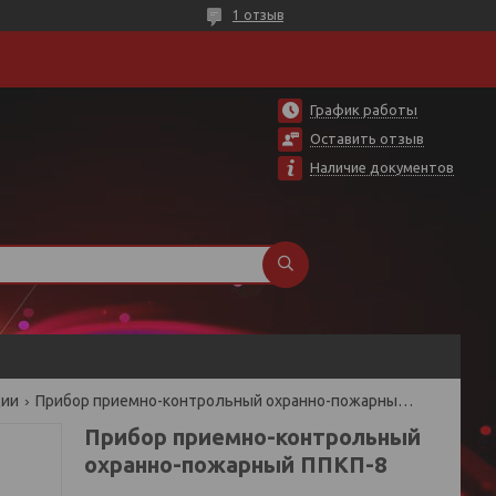
1 отзыв
График работы
Оставить отзыв
Наличие документов
ции
Прибор приемно-контрольный охранно-пожарный ппкп-8
Прибор приемно-контрольный
охранно-пожарный ППКП-8