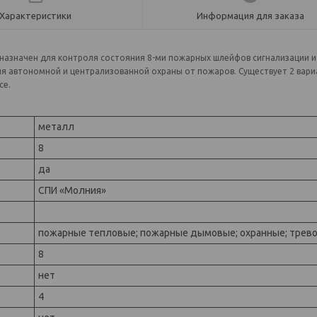
Характеристики
Информация для заказа
азна­чен для контроля состояния 8-ми пожарных шлейфов сигнализации и
я автономной и централизованной охраны от пожаров. Существует 2 вари
се.
металл
8
да
СПИ «Молния»
пожарные тепловые; пожарные дымовые; охранные; трев
8
нет
4