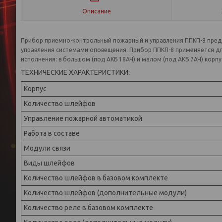
Описание
Прибор приемно-контрольный пожарный и управления ППКП-8 предн
управления системами оповещения. Прибор ППКП-8 применяется дл
исполнения: в большом (под АКБ 18АЧ) и малом (под АКБ 7АЧ) корпу
ТЕХНИЧЕСКИЕ ХАРАКТЕРИСТИКИ:
Корпус
Количество шлейфов
Управление пожарной автоматикой
Работа в составе
Модули связи
Виды шлейфов
Количество шлейфов в базовом комплекте
Количество шлейфов (дополнительные модули)
Количество реле в базовом комплекте