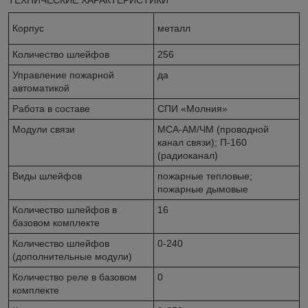
Корпус
металл
Количество шлейфов
256
Управление пожарной
да
автоматикой
Работа в составе
СПИ «Молния»
Модули связи
МСА-АМ/ЧМ (проводной
канал связи); П-160
(радиоканал)
Виды шлейфов
пожарные тепловые;
пожарные дымовые
Количество шлейфов в
16
базовом комплекте
Количество шлейфов
0-240
(дополнительные модули)
Количество реле в базовом
0
комплекте