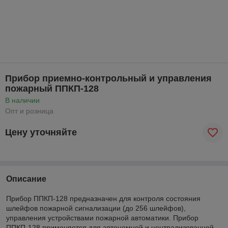
Прибор приемно-контрольный и управления
пожарный ППКП-128
В наличии
Опт и розница
Цену уточняйте
Описание
Прибор ППКП-128 предназначен для контроля состояния
шлейфов пожарной сигнализации (до 256 шлейфов),
управления устройствами пожарной автоматики. Прибор
ППКП-128 применяется для автономной и централизованной