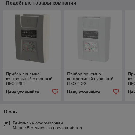
Подобные товары компании
Прибор приемно-
Прибор приемно-
Пр
контрольный охранный
контрольный охранный
ко
ПКО-8/6Е
ПКО-4 3G
ПК
Цену уточняйте
Цену уточняйте
Це
О нас
Рейтинг не сформирован
Менее 5 отзывов за последний год