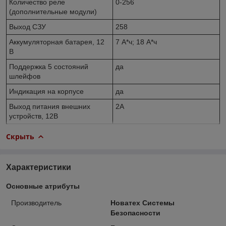
Количество реле
0-256
(дополнительные модули)
Выход СЗУ
258
Аккумуляторная батарея, 12
7 А*ч; 18 А*ч
В
Поддержка 5 состояний
да
шлейфов
Индикация на корпусе
да
Выход питания внешних
2А
устройств, 12В
Скрыть
Характеристики
Основные атрибуты
Производитель
Новатех Системы
Безопасности