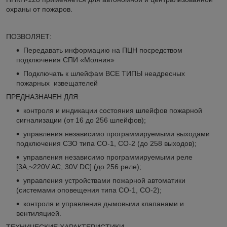
охраны от пожаров.
ПОЗВОЛЯЕТ:
Передавать информацию на ПЦН посредством
подключения СПИ «Молния»
Подключать к шлейфам ВСЕ ТИПЫ неадресных
пожарных извещателей
ПРЕДНАЗНАЧЕН ДЛЯ:
контроля и индикации состояния шлейфов пожарной
сигнализации (от 16 до 256 шлейфов);
управления независимо программируемыми выходами
подключения СЗО типа СО-1, СО-2 (до 258 выходов);
управления независимо программируемыми реле
[3А,~220V AC, 30V DC] (до 256 реле);
управления устройствами пожарной автоматики
(системами оповещения типа СО-1, СО-2);
контроля и управления дымовыми клапанами и
вентиляцией.
ТЕХНИЧЕСКИЕ ХАРАКТЕРИСТИКИ