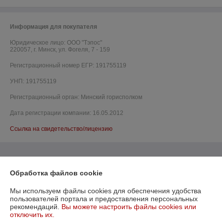
Информация для покупателя
Юридическое лицо:
ООО "Тэпос"
220057, г. Минск, ул. Фогеля, 7 - 159
Регистрационный номер ЕГР: 191755119
УНП: 191755119
Регистрационный орган: Минский горисполком
Дата регистрации компании: 16.05.2012
Ссылка на свидетельство/лицензию
Обработка файлов cookie
Мы используем файлы cookies для обеспечения удобства
пользователей портала и предоставления персональных
рекомендаций.
Вы можете настроить файлы cookies или
отключить их.