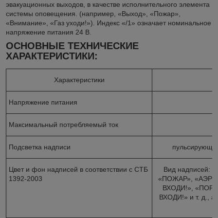
эвакуационных выходов, в качестве исполнительного элемента
системы оповещения. (например, «Выход», «Пожар»,
«Внимание», «Газ уходи!»). Индекс «/1» означает номинальное
напряжение питания 24 В.
ОСНОВНЫЕ ТЕХНИЧЕСКИЕ
ХАРАКТЕРИСТИКИ:
Характеристики
Напряжение питания
Максимальный потребляемый ток
Подсветка надписи
пульсирующая
Цвет и фон надписей в соответствии с СТБ
Вид надписей:
1392-2003
«ПОЖАР», «АЭРО
ВХОДИ!», «ПОР
ВХОДИ!» и т. д., 