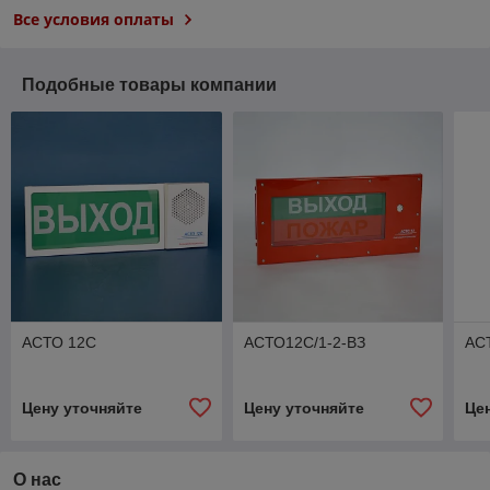
Все условия оплаты
Подобные товары компании
АСТО 12С
АСТО12С/1-2-ВЗ
АС
Цену уточняйте
Цену уточняйте
Це
О нас