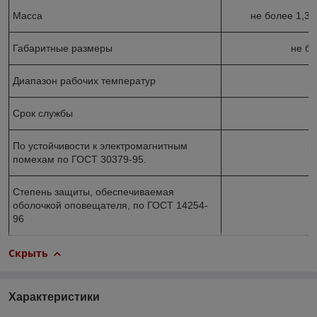
Масса
не более 1,3 к
Габаритные размеры
не б
Диапазон рабочих температур
о
Срок службы
н
По устойчивости к электромагнитным
к
помехам по ГОСТ 30379-95.
Степень защиты, обеспечиваемая
оболочкой оповещателя, по ГОСТ 14254-
96
Скрыть
Характеристики