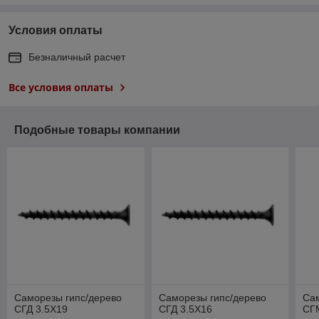
Условия оплаты
Безналичный расчет
Все условия оплаты
Подобные товары компании
Саморезы гипс/дерево
Саморезы гипс/дерево
Са
СГД 3.5Х19
СГД 3.5Х16
СГ