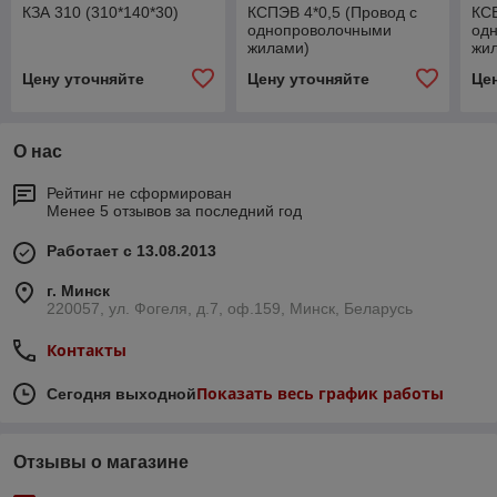
КЗА 310 (310*140*30)
КСПЭВ 4*0,5 (Провод с
КСВ
однопроволочными
од
жилами)
жи
Цену уточняйте
Цену уточняйте
Це
О нас
Рейтинг не сформирован
Менее 5 отзывов за последний год
Работает с 13.08.2013
г. Минск
220057, ул. Фогеля, д.7, оф.159, Минск, Беларусь
Контакты
Показать весь график работы
Сегодня выходной
Отзывы о магазине