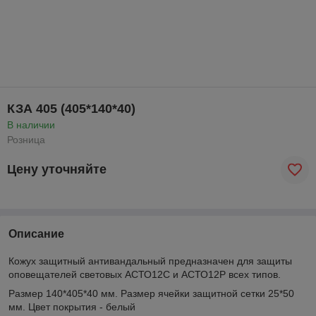
КЗА 405 (405*140*40)
В наличии
Розница
Цену уточняйте
Описание
Кожух защитный антивандальный предназначен для защиты
оповещателей световых АСТО12C и АСТО12Р всех типов.
Размер 140*405*40 мм. Размер ячейки защитной сетки 25*50
мм. Цвет покрытия - белый