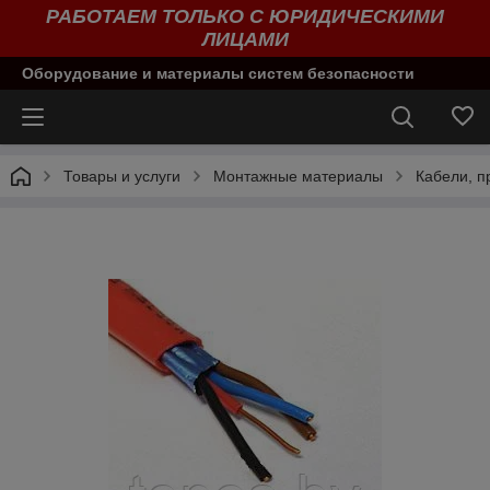
РАБОТАЕМ ТОЛЬКО С ЮРИДИЧЕСКИМИ
ЛИЦАМИ
Оборудование и материалы систем безопасности
Товары и услуги
Монтажные материалы
Кабели, п