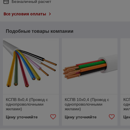
Безналичный расчет
Все условия оплаты
Подобные товары компании
КСПВ 8х0,4 (Провод с
КСПВ 10х0,4 (Провод с
КСП
однопроволочными
однопроволочными
од
жилами)
жилами)
жи
Цену уточняйте
Цену уточняйте
Це