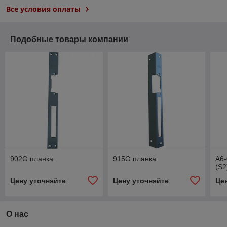
Все условия оплаты
Подобные товары компании
902G планка
915G планка
А6
(S2
Цену уточняйте
Цену уточняйте
Це
О нас