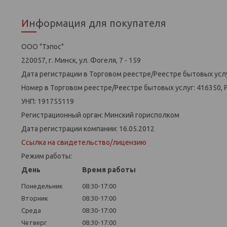
Информация для покупателя
ООО "Тэпос"
220057, г. Минск, ул. Фогеля, 7 - 159
Дата регистрации в Торговом реестре/Реестре бытовых услу
Номер в Торговом реестре/Реестре бытовых услуг: 416350, 
УНП: 191755119
Регистрационный орган: Минский горисполком
Дата регистрации компании: 16.05.2012
Ссылка на свидетельство/лицензию
Режим работы:
День
Время работы
Понедельник
08:30-17:00
Вторник
08:30-17:00
Среда
08:30-17:00
Четверг
08:30-17:00