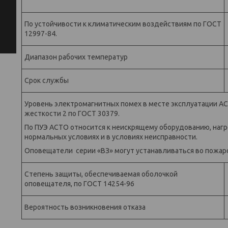
По устойчивости к климатическим воздействиям по ГОСТ
12997-84.
Диапазон рабочих температур
Срок службы
Уровень электромагнитных помех в месте эксплуатации А
жесткости 2 по ГОСТ 30379.
По ПУЭ АСТО относится к неискрящему оборудованию, нагр
нормальных условиях и в условиях неисправности.
Оповещатели серии «ВЗ» могут устанавливаться во пожароопас
Степень защиты, обеспечиваемая оболочкой
оповещателя, по ГОСТ 14254-96
Вероятность возникновения отказа