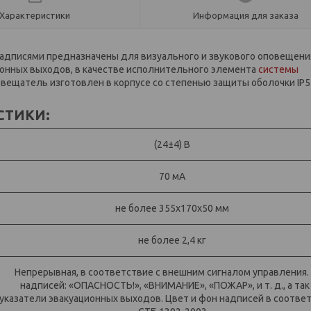
Характеристики
Информация для заказа
адписями предназначены для визуального и звукового оповещени
ионных выходов, в качестве исполнительного элемента
системы
повещатель изготовлен в корпусе со степенью защиты оболочки IP5
СТИКИ:
(24±4) В
70 мА
не более 355х170х50 мм
не более 2,4 кг
Непрерывная, в соответствие с внешним сигналом управления.
надписей: «ОПАСНОСТЬ!», «ВНИМАНИЕ», «ПОЖАР», и т. д., а так
указатели эвакуационных выходов. Цвет и фон надписей в соответ