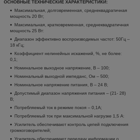
ОСНОВНЫЕ ТЕХНИЧЕСКИЕ ХАРАКТЕРИСТИКИ
:
Максимальная, долговременная, среднеквадратичная
мощность 20 Вт;
Максимальная, кратковременная, среднеквадратичная
мощность 25 Вт:
Диапазон эффективно воспроизводимых частот: 50Гц –
18 кГц;
Коэффициент нелинейных искажений, %, не более:
0,1;
Номинальное выходное напряжение, В – 100;
Номинальный выходной импеданс, Ом – 500;
Номинальное напряжение питания, В – 24 В;
Допустимый диапазон напряжения питания – (21- 28)
В;
Потребляемый ток в режиме покоя – 0,1А;
Потребляемый ток при максимальной нагрузке 1,5 А:
Усилитель обеспечивают контроль цепей подключения
громкоговорителей;
Усилитель обеспечивают передачу информации о