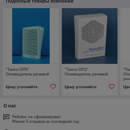
Подобные товары компании
"Танго-ОП5"
"Танго-ОП1"
"Та
Оповещатель речевой
Оповещатель речевой
Оп
ре
Цену уточняйте
Цену уточняйте
Це
О нас
Рейтинг не сформирован
Менее 5 отзывов за последний год