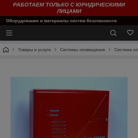
РАБОТАЕМ ТОЛЬКО С ЮРИДИЧЕСКИМИ
ЛИЦАМИ
Оборудование и материалы систем безопасности
Товары и услуги
Системы оповещения
Система оп