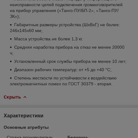
неисправности цепей подключения громкоговорителей
на прибор управления («Танго-ПУ/БП-2», «Танго-ПУ/
ЗК»);
Габаритные размеры устройства (ШхВхГ) не более:
246х145х60 мм;
Масса устройства не более 1,3 кг.
Средняя наработка прибора на отказ не менее 20000
ч;
Установленный срок службы прибора не менее 10 лет;
Диапазон рабочих температур: от +5 до +40 °С;
Степень жесткости по устойчивости к воздействию
электромагнитных помех по ГОСТ 30379 - вторая.
Скрыть
Характеристики
Основные атрибуты
Страна производитель
Беларусь