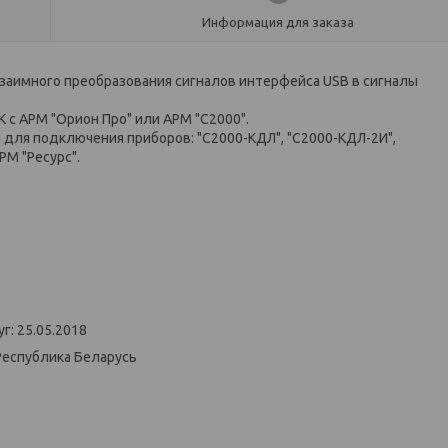
Информация для заказа
взаимного преобразования сигналов интерфейса USB в сигналы
 с АРМ "Орион Про" или АРМ "С2000".
 для подключения приборов: "С2000-КДЛ", "С2000-КДЛ-2И",
РМ "Ресурс".
г: 25.05.2018
Республика Беларусь