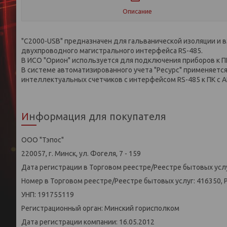
Описание
"С2000-USB" предназначен для гальванической изоляции и 
двухпроводного магистрального интерфейса RS-485.
В ИСО "Орион" используется для подключения приборов к ПК
В системе автоматизированного учета "Ресурс" применяется
интеллектуальных счетчиков с интерфейсом RS-485 к ПК с А
Информация для покупателя
ООО "Тэпос"
220057, г. Минск, ул. Фогеля, 7 - 159
Дата регистрации в Торговом реестре/Реестре бытовых услу
Номер в Торговом реестре/Реестре бытовых услуг: 416350, 
УНП: 191755119
Регистрационный орган: Минский горисполком
Дата регистрации компании: 16.05.2012